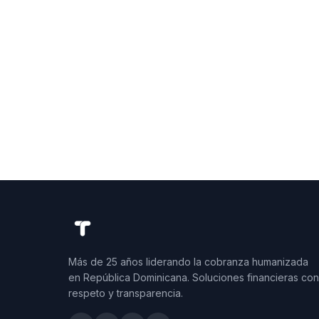
Más de 25 años liderando la cobranza humanizada
en República Dominicana. Soluciones financieras con
respeto y transparencia.