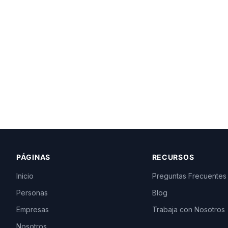
PÁGINAS
RECURSOS
Inicio
Preguntas Frecuentes
Personas
Blog
Empresas
Trabaja con Nosotros
Nosotros