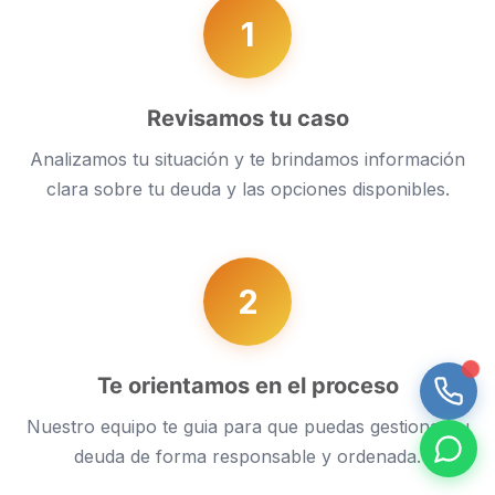
1
Revisamos tu caso
Analizamos tu situación y te brindamos información
clara sobre tu deuda y las opciones disponibles.
2
Te orientamos en el proceso
Nuestro equipo te guia para que puedas gestionar tu
deuda de forma responsable y ordenada.