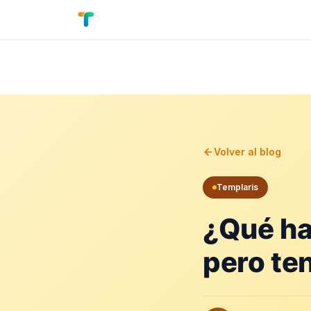
Nosotros
Preguntas frecuentes
Bl
Volver al blog
Templaris
¿Qué ha
pero te