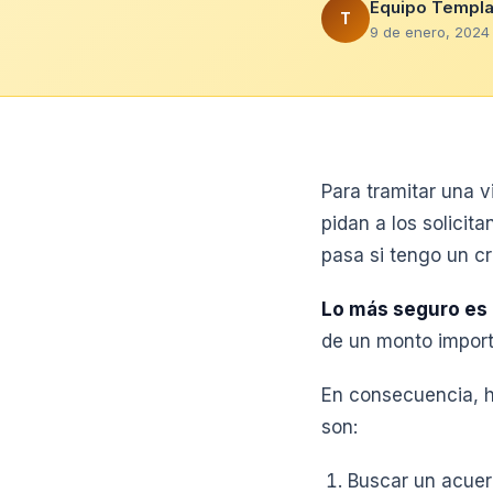
Equipo Templa
T
9 de enero, 2024 
Para tramitar una 
pidan a los solicit
pasa si tengo un cr
Lo más seguro es 
de un monto import
En consecuencia, h
son:
Buscar un acuer