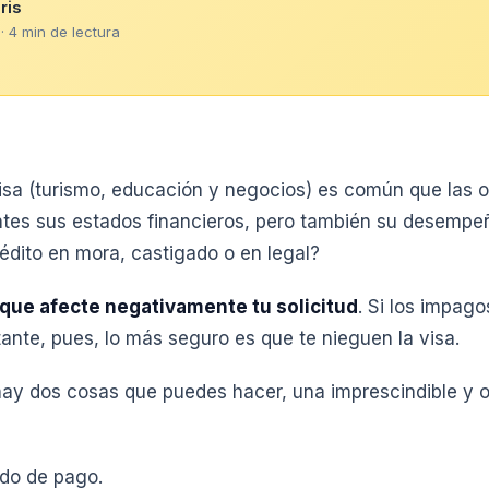
ris
· 4 min de lectura
visa (turismo, educación y negocios) es común que las o
antes sus estados financieros, pero también su desempeñ
édito en mora, castigado o en legal?
que afecte negativamente tu solicitud
. Si los impag
ante, pues, lo más seguro es que te nieguen la visa.
ay dos cosas que puedes hacer, una imprescindible y ot
do de pago.