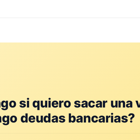
og
Contacto
go si quiero sacar una 
ngo deudas bancarias?