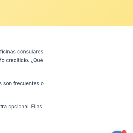
ficinas consulares
o crediticio. ¿Qué
os son frecuentes o
ra opcional. Ellas