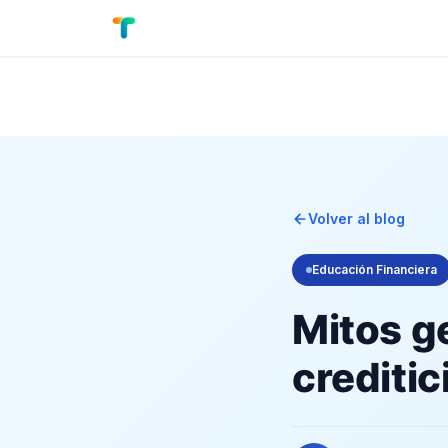
Nosotros
Preguntas frecuentes
Bl
Volver al blog
Educación Financiera
Mitos g
creditic