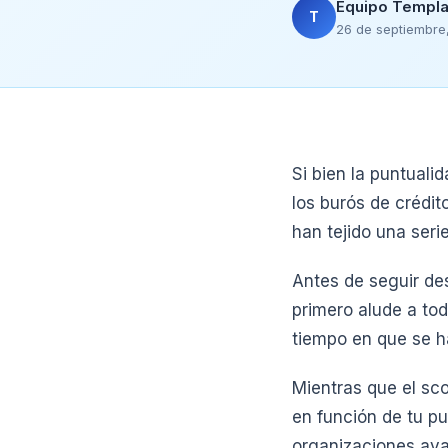
Equipo Templa
T
26 de septiembre,
Si bien la puntuali
los burós de crédit
han tejido una seri
Antes de seguir des
primero alude a tod
tiempo en que se h
Mientras que el sco
en función de tu p
organizaciones ava