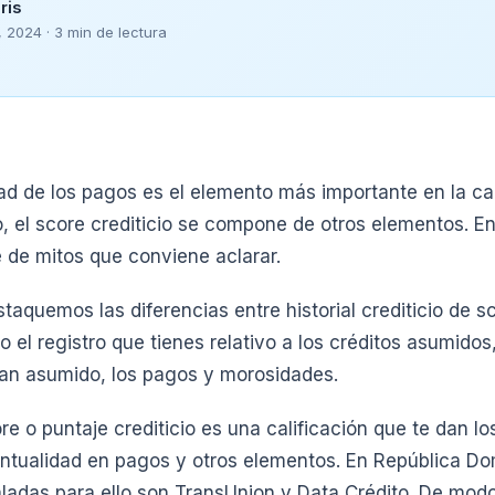
ris
 2024 · 3 min de lectura
dad de los pagos es el elemento más importante en la ca
o, el score crediticio se compone de otros elementos. En
e de mitos que conviene aclarar.
taquemos las diferencias entre historial crediticio de sco
o el registro que tienes relativo a los créditos asumidos
an asumido, los pagos y morosidades.
re o puntaje crediticio es una calificación que te dan lo
untualidad en pagos y otros elementos. En República Do
ladas para ello son TransUnion y Data Crédito. De mod