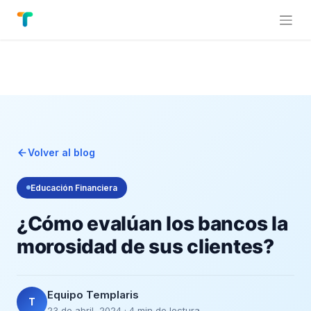
Volver al blog
Educación Financiera
¿Cómo evalúan los bancos la
morosidad de sus clientes?
Equipo Templaris
T
23 de abril, 2024 · 4 min de lectura